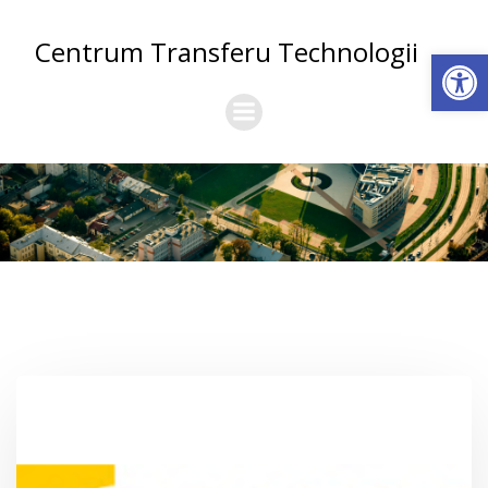
Skip
to
Centrum Transferu Technologii
Open
content