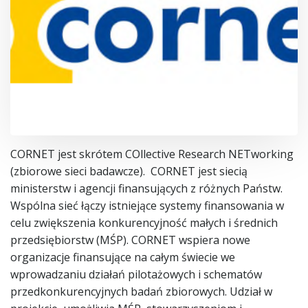
CORNET jest skrótem COllective Research NETworking
(zbiorowe sieci badawcze). CORNET jest siecią
ministerstw i agencji finansujących z różnych Państw.
Wspólna sieć łączy istniejące systemy finansowania w
celu zwiększenia konkurencyjność małych i średnich
przedsiębiorstw (MŚP). CORNET wspiera nowe
organizacje finansujące na całym świecie we
wprowadzaniu działań pilotażowych i schematów
przedkonkurencyjnych badań zbiorowych. Udział w