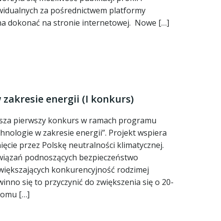
widualnych za pośrednictwem platformy
na dokonać na stronie internetowej. Nowe […]
zakresie energii (I konkurs)
rusza pierwszy konkurs w ramach programu
nologie w zakresie energii”. Projekt wspiera
nięcie przez Polskę neutralności klimatycznej.
związań podnoszących bezpieczeństwo
większających konkurencyjność rodzimej
inno się to przyczynić do zwiększenia się o 20-
iomu […]