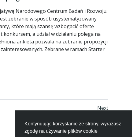
icjatywą Narodowego Centrum Badań i Rozwoju.
 jest zebranie w sposób usystematyzowany
my, które mają szansę wzbogacić ofertę
est konkursem, a udział w działaniu polega na
ełniona ankieta pozwala na zebranie propozycji
zainteresowanych. Zebrane w ramach Starter
Posts
Next
naviga
Kontynuując korzystanie ze strony, wyrażasz
zgodę na używanie plików cookie