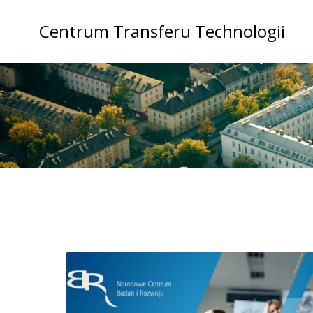
Skip
to
Centrum Transferu Technologii
content