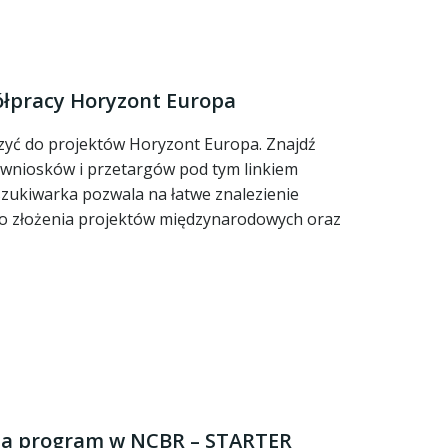
łpracy Horyzont Europa
czyć do projektów Horyzont Europa. Znajdź
 wniosków i przetargów pod tym linkiem
szukiwarka pozwala na łatwe znalezienie
o złożenia projektów międzynarodowych oraz
 na program w NCBR – STARTER