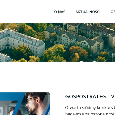
O NAS
AKTUALNOŚCI
O
GOSPOSTRATEG – VI
Otwarto siódmy konkurs
badawcze zgłoszone przez