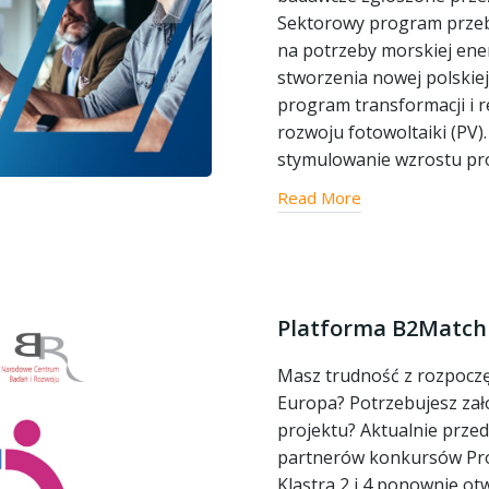
Sektorowy program przeb
na potrzeby morskiej ene
stworzenia nowej polskiej
program transformacji i r
rozwoju fotowoltaiki (PV
stymulowanie wzrostu pro
Read More
Platforma B2Match
Masz trudność z rozpocz
Europa? Potrzebujesz zał
projektu? Aktualnie przed
partnerów konkursów Pr
Klastra 2 i 4 ponownie otw